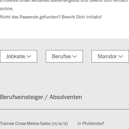
Entdecke unser aktuelles Stellenangebot und bewirb Dich einfach
online.
Nicht das Passende gefunden? Bewirb Dich initiativ!
Berufseinsteiger / Absolventen
Trainee Cross-Media-Sales (m/w/d)
in Pfullendorf