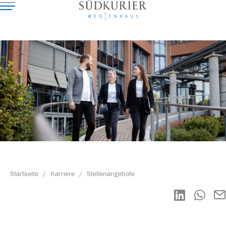
Startseite
/
Karriere
/
Stellenangebote