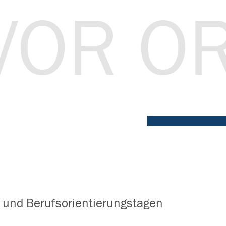
VOR O
 und Berufsorientierungstagen