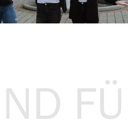
IND F