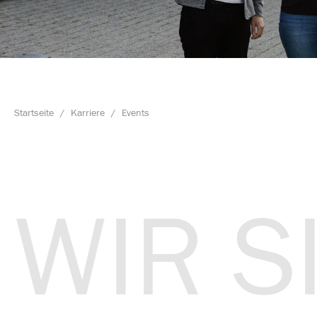
Startseite
/
Karriere
/
Events
WIR S