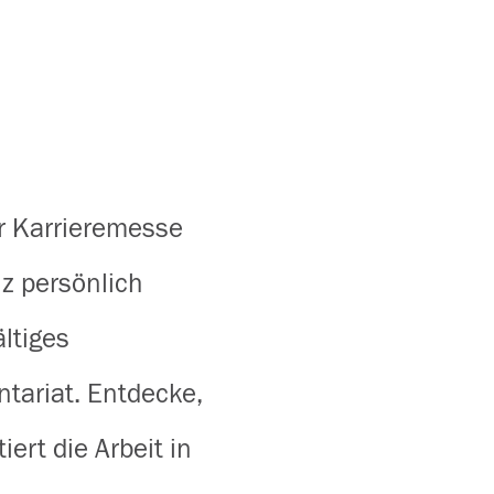
r Karrieremesse
z persönlich
ltiges
tariat. Entdecke,
ert die Arbeit in