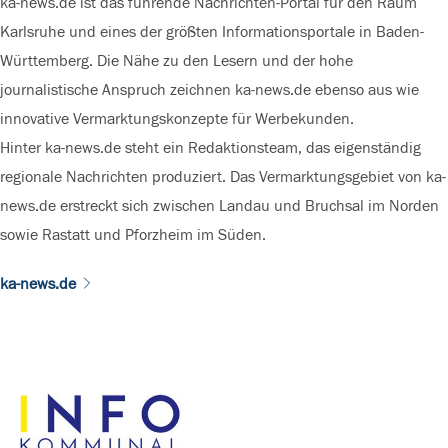
ka-news.de ist das führende Nachrichten-Portal für den Raum
Karlsruhe und eines der größten Informationsportale in Baden-
Württemberg. Die Nähe zu den Lesern und der hohe
journalistische Anspruch zeichnen ka-news.de ebenso aus wie
innovative Vermarktungskonzepte für Werbekunden.
Hinter ka-news.de steht ein Redaktionsteam, das eigenständig
regionale Nachrichten produziert. Das Vermarktungsgebiet von ka-
news.de erstreckt sich zwischen Landau und Bruchsal im Norden
sowie Rastatt und Pforzheim im Süden.
ka-news.de