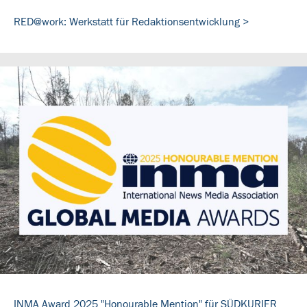
RED@work: Werkstatt für Redaktionsentwicklung >
INMA Award 2025 "Honourable Mention" für SÜDKURIER