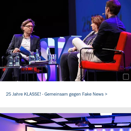
25 Jahre KLASSE! - Gemeinsam gegen Fake News >