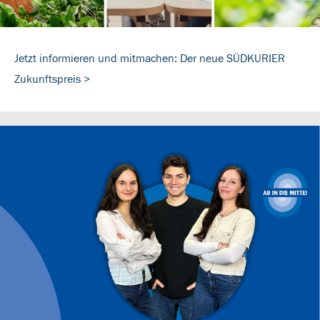
Jetzt informieren und mitmachen: Der neue SÜDKURIER
Zukunftspreis >