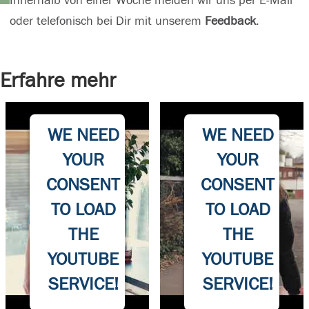
Innerhalb von einer Woche melden wir uns per E-Mail
oder telefonisch bei Dir mit unserem
Feedback
.
Erfahre mehr
WE NEED
WE NEED
YOUR
YOUR
CONSENT
CONSENT
TO LOAD
TO LOAD
THE
THE
YOUTUBE
YOUTUBE
SERVICE!
SERVICE!