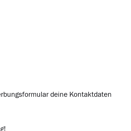
erbungsformular deine Kontaktdaten
g!