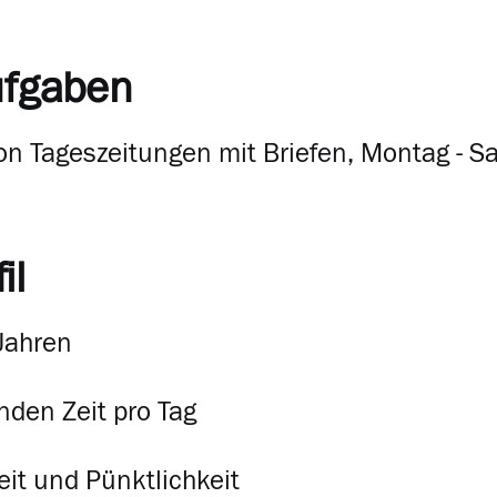
ufgaben
on Tageszeitungen mit Briefen, Montag - S
il
 Jahren
nden Zeit pro Tag
eit und Pünktlichkeit