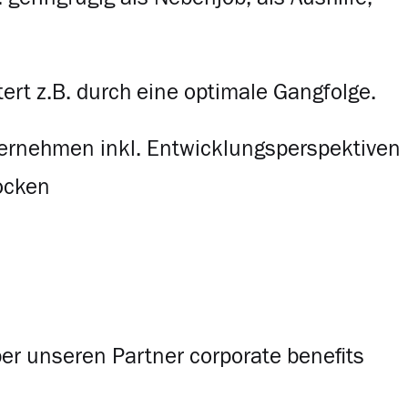
tert z.B. durch eine optimale Gangfolge.
ternehmen inkl. Entwicklungsperspektiven
tocken
er unseren Partner corporate benefits