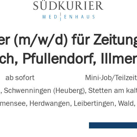
ler (m/w/d) für Zeitu
ch, Pfullendorf, Illme
ab sofort
Mini-Job/Teilzeit
, Schwenningen (Heuberg), Stetten am kal
Illmensee, Herdwangen, Leibertingen, Wald