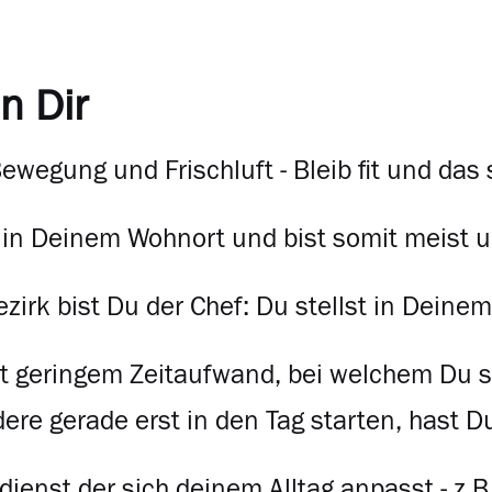
n Dir
Bewegung und Frischluft - Bleib fit und d
t in Deinem Wohnort und bist somit meist 
zirk bist Du der Chef: Du stellst in Deine
it geringem Zeitaufwand, bei welchem Du 
re gerade erst in den Tag starten, hast D
dienst der sich deinem Alltag anpasst - z.B.