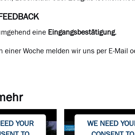
FEEDBACK
 umgehend eine
Eingangsbestätigung
.
n einer Woche melden wir uns per E-Mail o
 mehr
EED YOUR
WE NEED YOU
SENT TO
CONSENT TO