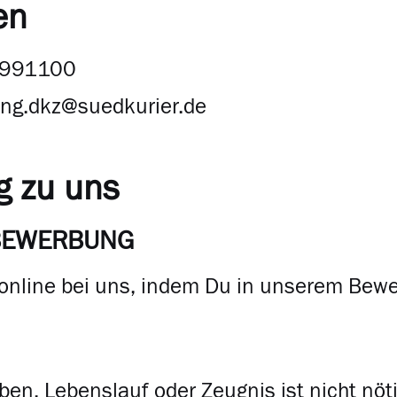
en
9991100
ng.dkz@suedkurier.de
g zu uns
 BEWERBUNG
 online bei uns, indem Du in unserem Bew
ben, Lebenslauf oder Zeugnis ist nicht nöti