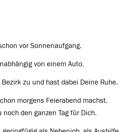
as schon vor Sonnenaufgang.
unabhängig von einem Auto.
m Bezirk zu und hast dabei Deine Ruhe.
schon morgens Feierabend machst.
u noch den ganzen Tag für Dich.
 geringfügig als Nebenjob, als Aushilfe,