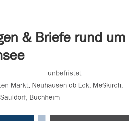
ngen & Briefe rund um
nsee
unbefristet
ten Markt, Neuhausen ob Eck, Meßkirch,
, Sauldorf, Buchheim