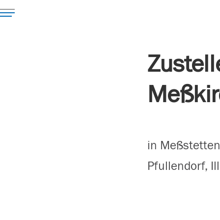
Zustel
Meßkir
in Meßstetten
Pfullendorf, 