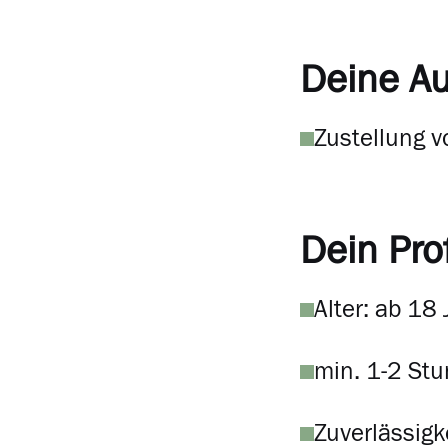
Deine A
Zustellung v
Dein Prof
Alter: ab 18
min. 1-2 Stu
Zuverlässigk