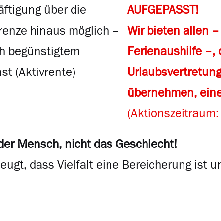
ftigung über die
AUFGEPASST!
renze hinaus möglich –
Wir bieten allen –
ch begünstigtem
Ferienaushilfe –,
st (
Aktivrente
)
Urlaubsvertretung
übernehmen, ein
(Aktionszeitraum:
 der Mensch, nicht das Geschlecht!
zeugt, dass Vielfalt eine Bereicherung ist