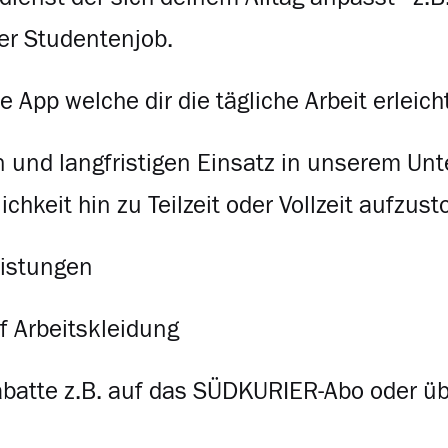
er Studentenjob.
 App welche dir die tägliche Arbeit erleich
 und langfristigen Einsatz in unserem Un
ichkeit hin zu Teilzeit oder Vollzeit aufzus
eistungen
f Arbeitskleidung
abatte z.B. auf das SÜDKURIER-Abo oder üb