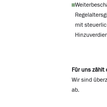
Weiterbeschä
Regelaltersg
mit steuerli
Hinzuverdien
Für uns zählt
Wir sind über
ab.