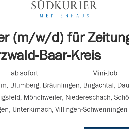
er (m/w/d) für Zeitun
zwald-Baar-Kreis
ab sofort
Mini-Job
im, Blumberg, Bräunlingen, Brigachtal, D
igsfeld, Mönchweiler, Niedereschach, Sch
ngen, Unterkirnach, Villingen-Schwenningen