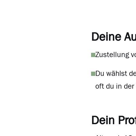
Deine A
Zustellung v
Du wählst de
oft du in de
Dein Prof