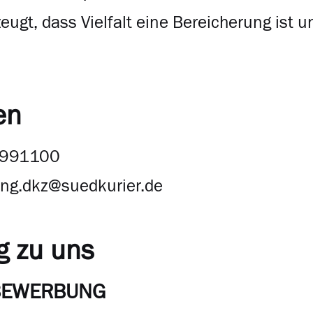
zeugt, dass Vielfalt eine Bereicherung ist
en
9991100
ng.dkz@suedkurier.de
g zu uns
 BEWERBUNG