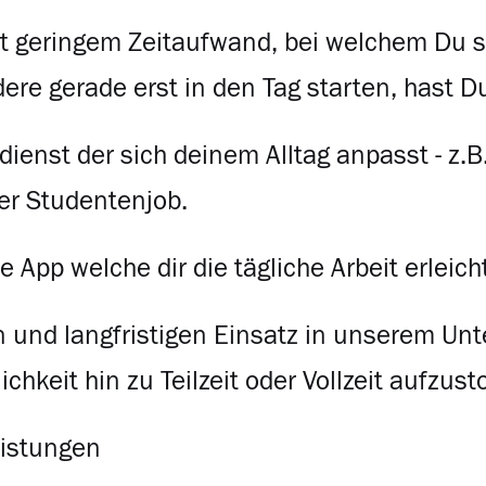
it geringem Zeitaufwand, bei welchem Du 
re gerade erst in den Tag starten, hast D
dienst der sich deinem Alltag anpasst - z.B.
er Studentenjob.
 App welche dir die tägliche Arbeit erleich
 und langfristigen Einsatz in unserem Un
ichkeit hin zu Teilzeit oder Vollzeit aufzus
eistungen