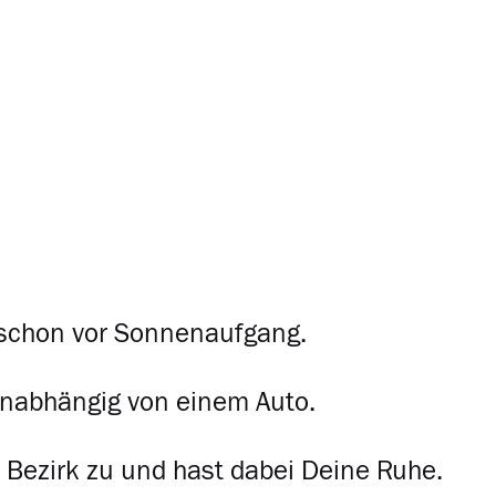
as schon vor Sonnenaufgang.
unabhängig von einem Auto.
m Bezirk zu und hast dabei Deine Ruhe.