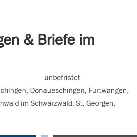
gen & Briefe im
unbefristet
auchingen, Donaueschingen, Furtwangen,
önwald im Schwarzwald, St. Georgen,