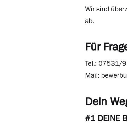
Wir sind über
ab.
Für Frag
Tel.: 07531/
Mail:
bewerbu
Dein We
#1 DEINE