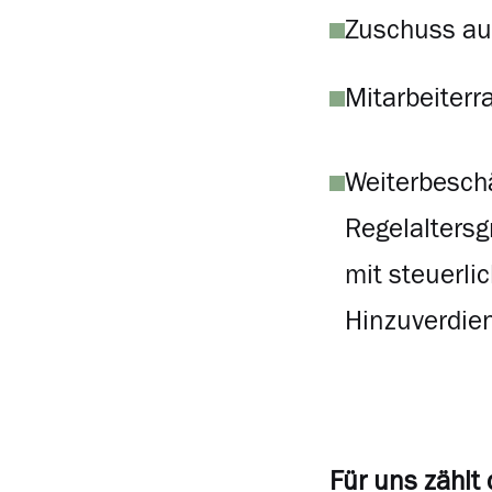
Zuschuss au
Mitarbeiterr
Weiterbeschä
Regelaltersg
mit steuerli
Hinzuverdien
Für uns zählt