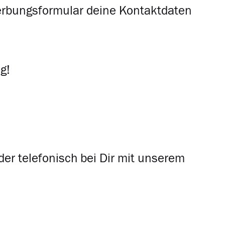
erbungsformular deine Kontaktdaten
g!
der telefonisch bei Dir mit unserem