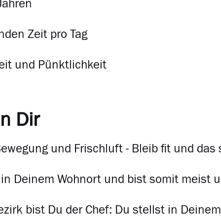
 Jahren
nden Zeit pro Tag
eit und Pünktlichkeit
n Dir
Bewegung und Frischluft - Bleib fit und d
t in Deinem Wohnort und bist somit meist 
zirk bist Du der Chef: Du stellst in Deine