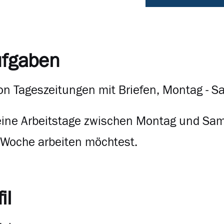
ufgaben
on Tageszeitungen mit Briefen, Montag - S
ine Arbeitstage zwischen Montag und Sams
r Woche arbeiten möchtest.
il