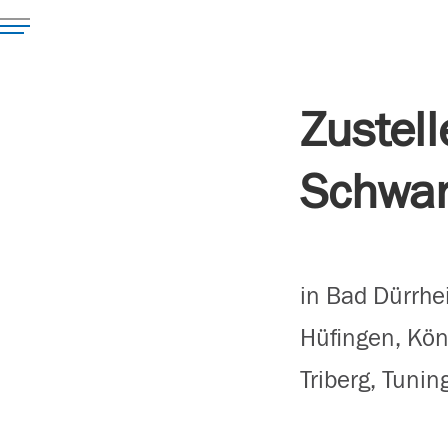
Zustell
Schwar
in Bad Dürrhe
Hüfingen, Kön
Triberg, Tuni