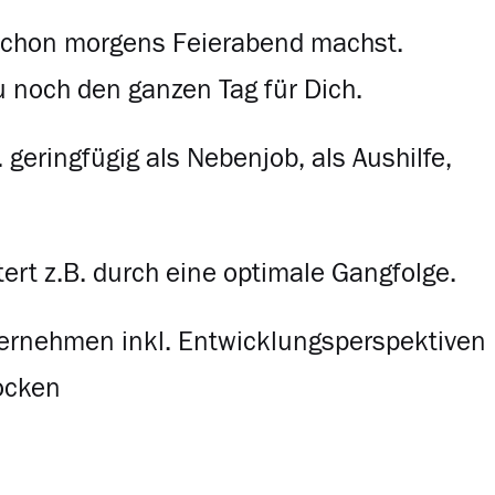
schon morgens Feierabend machst.
u noch den ganzen Tag für Dich.
 geringfügig als Nebenjob, als Aushilfe,
tert z.B. durch eine optimale Gangfolge.
ternehmen inkl. Entwicklungsperspektiven
tocken