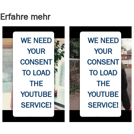
Erfahre mehr
WE NEED
WE NEED
YOUR
YOUR
CONSENT
CONSENT
TO LOAD
TO LOAD
THE
THE
YOUTUBE
YOUTUBE
SERVICE!
SERVICE!
This
This
content is
content is