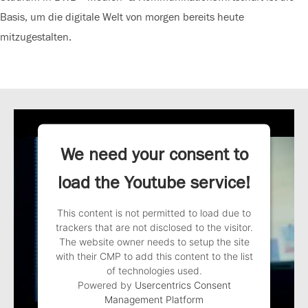
Basis, um die digitale Welt von morgen bereits heute
mitzugestalten.
We need your consent to
load the Youtube service!
This content is not permitted to load due to
trackers that are not disclosed to the visitor.
The website owner needs to setup the site
with their CMP to add this content to the list
of technologies used.
Powered by
Usercentrics Consent
Management Platform