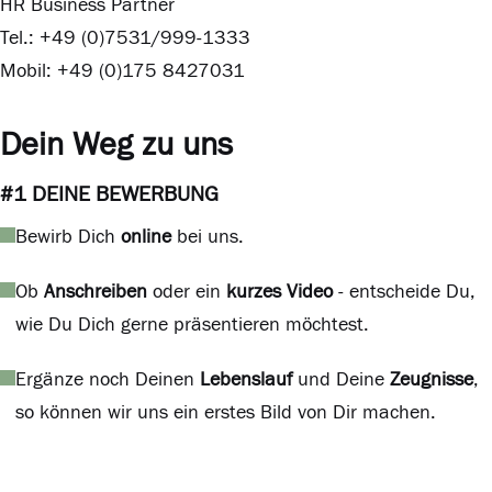
HR Business Partner
Tel.: +49 (0)7531/999-1333
Mobil: +49 (0)175 8427031
Dein Weg zu uns
#1 DEINE BEWERBUNG
Bewirb Dich
online
bei uns.
Ob
Anschreiben
oder ein
kurzes Video
- entscheide Du,
wie Du Dich gerne präsentieren möchtest.
Ergänze noch Deinen
Lebenslauf
und Deine
Zeugnisse
,
so können wir uns ein erstes Bild von Dir machen.