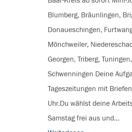
Baar-Kreis ab sofort Mini-J
Blumberg, Bräunlingen, Bri
Donaueschingen, Furtwange
Mönchweiler, Niedereschac
Georgen, Triberg, Tuningen,
Schwenningen Deine Aufga
Tageszeitungen mit Briefe
Uhr.Du wählst deine Arbei
Samstag frei aus und…