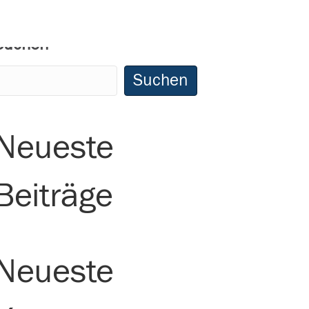
Suchen
Suchen
Neueste
Beiträge
Neueste