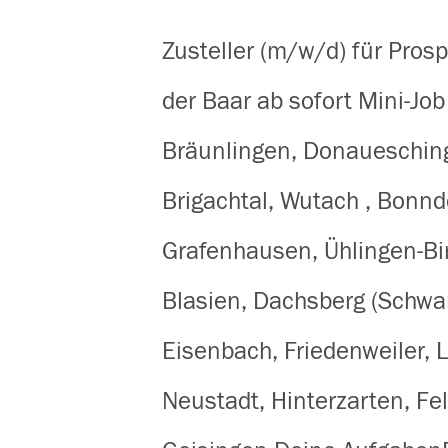
Zusteller (m/w/d) für Pro
der Baar ab sofort Mini-Job
Bräunlingen, Donauesching
Brigachtal, Wutach , Bonnd
Grafenhausen, Ühlingen-Bi
Blasien, Dachsberg (Schwar
Eisenbach, Friedenweiler, L
Neustadt, Hinterzarten, Fe