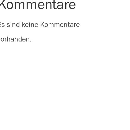
Kommentare
Es sind keine Kommentare
vorhanden.