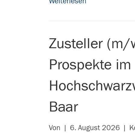
Weiterlesen
Zusteller (m/
Prospekte im
Hochschwarzw
Baar
Von
|
6. August 2026
|
K