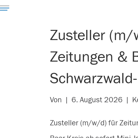
Zusteller (m/
Zeitungen & B
Schwarzwald-
Von
|
6. August 2026
|
K
Zusteller (m/w/d) für Zeit