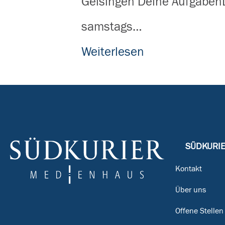
Geisingen Deine AufgabenD
samstags…
Weiterlesen
SÜDKURI
Kontakt
Über uns
Offene Stellen