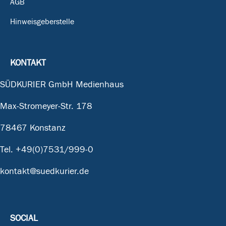
AGB
Hinweisgeberstelle
KONTAKT
SÜDKURIER GmbH Medienhaus
Max-Stromeyer-Str. 178
78467 Konstanz
Tel.
+49(0)7531/999-0
kontakt@suedkurier.de
SOCIAL