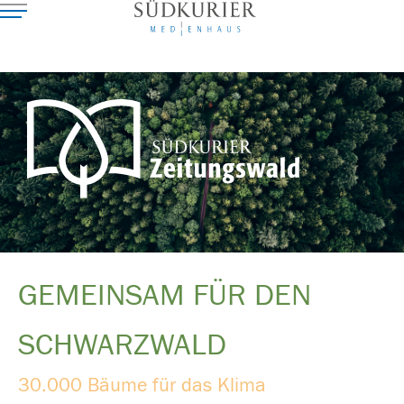
GEMEINSAM FÜR DEN
SCHWARZWALD
30.000 Bäume für das Klima