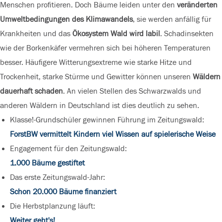
Menschen profitieren. Doch Bäume leiden unter den
veränderten
Umweltbedingungen des Klimawandels
, sie werden anfällig für
Krankheiten und das
Ökosystem Wald wird labil
. Schadinsekten
wie der Borkenkäfer vermehren sich bei höheren Temperaturen
besser. Häufigere Witterungsextreme wie starke Hitze und
Trockenheit, starke Stürme und Gewitter können unseren
Wäldern
dauerhaft
schaden
. An vielen Stellen des Schwarzwalds und
anderen Wäldern in Deutschland ist dies deutlich zu sehen.
Klasse!-Grundschüler gewinnen Führung im Zeitungswald:
ForstBW vermittelt Kindern viel Wissen auf spielerische Weise
Engagement für den Zeitungswald:
1.000 Bäume gestiftet
Das erste Zeitungswald-Jahr:
Schon 20.000 Bäume finanziert
Die Herbstplanzung läuft:
Weiter geht's!