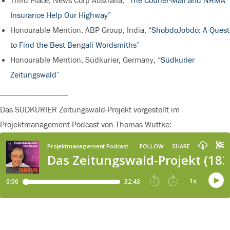
Third Place, News Corp Australia, “
The Courier-Mail and NRMA
Insurance Help Our Highway
”
Honourable Mention, ABP Group, India, “
ShobdoJobdo: A Quest
to Find the Best Bengali Wordsmiths
”
Honourable Mention, Südkurier, Germany, “
Südkurier
Zeitungswald
”
---------------------------------
Das SÜDKURIER Zeitungswald-Projekt vorgestellt im
Projektmanagement-Podcast von Thomas Wuttke: