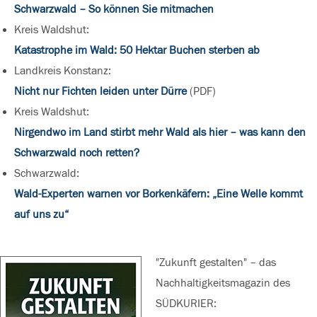
Schwarzwald – So können Sie mitmachen
Kreis Waldshut:
Katastrophe im Wald: 50 Hektar Buchen sterben ab
Landkreis Konstanz:
Nicht nur Fichten leiden unter Dürre
(PDF)
Kreis Waldshut:
Nirgendwo im Land stirbt mehr Wald als hier – was kann den
Schwarzwald noch retten?
Schwarzwald:
Wald-Experten warnen vor Borkenkäfern: „Eine Welle kommt
auf uns zu“
"Zukunft gestalten" – das
Nachhaltigkeitsmagazin des
SÜDKURIER: