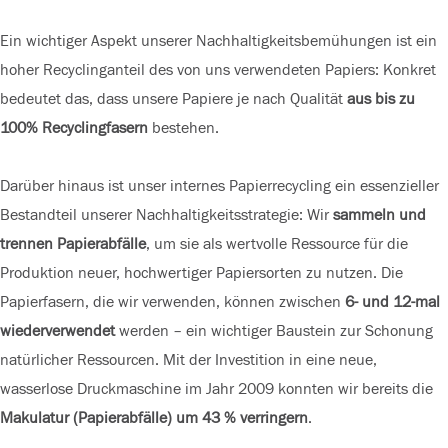
Ein wichtiger Aspekt unserer Nachhaltigkeitsbemühungen ist ein
hoher Recyclinganteil des von uns verwendeten Papiers: Konkret
bedeutet das, dass unsere Papiere je nach Qualität
aus bis zu
100% Recyclingfasern
bestehen.
Darüber hinaus ist unser internes Papierrecycling ein essenzieller
Bestandteil unserer Nachhaltigkeitsstrategie: Wir
sammeln und
trennen Papierabfälle
, um sie als wertvolle Ressource für die
Produktion neuer, hochwertiger Papiersorten zu nutzen. Die
Papierfasern, die wir verwenden, können zwischen
6- und 12-mal
wiederverwendet
werden – ein wichtiger Baustein zur Schonung
natürlicher Ressourcen. Mit der Investition in eine neue,
wasserlose Druckmaschine im Jahr 2009 konnten wir bereits die
Makulatur (Papierabfälle) um 43 % verringern
.