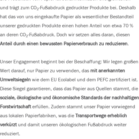
und trägt zum CO
-Fußabdruck gedruckter Produkte bei. Deshalb
2
hat das von uns eingekaufte Papier als wesentlicher Bestandteil
unserer gedruckten Produkte einen hohen Anteil von etwa 70 %
an deren CO
-Fußabdruck. Doch wir setzen alles daran, diesen
2
Anteil durch einen bewussten Papierverbrauch zu reduzieren
.
Unser Engagement beginnt bei der Beschaffung: Wir legen großen
Wert darauf, nur Papier zu verwenden, das
mit anerkannten
Umweltsiegeln
wie dem EU Ecolabel und dem PEFC zertifiziert ist.
Diese Siegel garantieren, dass das Papier aus Quellen stammt, die
soziale, ökologische und ökonomische Standards der nachhaltigen
Forstwirtschaft
erfüllen. Zudem stammt unser Papier vorwiegend
aus lokalen Papierfabriken, was die
Transportwege erheblich
verkürzt
und damit unseren ökologischen Fußabdruck weiter
reduziert.