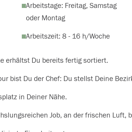
Arbeitstage: Freitag, Samstag
oder Montag
Arbeitszeit: 8 - 16 h/Woche
 erhältst Du bereits fertig sortiert.
our bist Du der Chef: Du stellst Deine Bezi
splatz in Deiner Nähe.
slungsreichen Job, an der frischen Luft, b