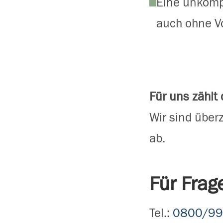
Eine unkompl
auch ohne V
Für uns zählt
Wir sind über
ab.
Für Frag
Tel.:
0800/99