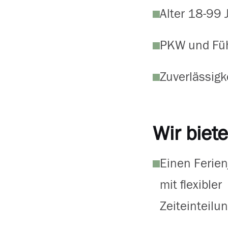
Alter 18-99 
PKW und Füh
Zuverlässigke
Wir biete
Einen Ferien
mit flexibler
Zeiteinteilu