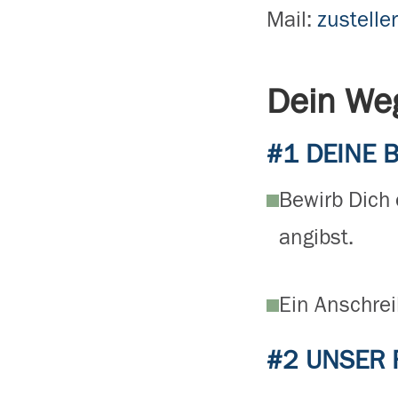
Mail:
zustelle
Dein We
#1 DEINE
Bewirb Dich
angibst.
Ein Anschrei
#2 UNSER 