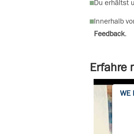
Du erhältst
Innerhalb vo
Feedback
.
Erfahre
WE 