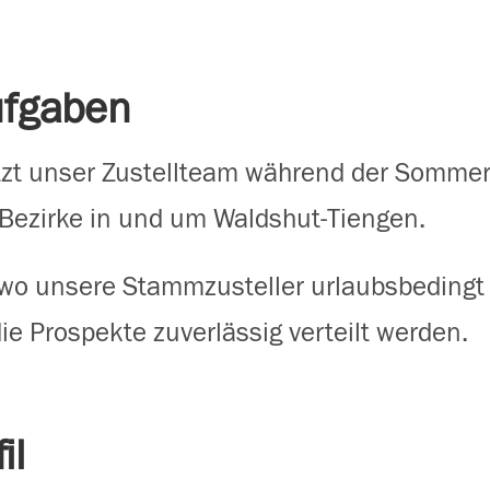
ufgaben
tzt unser Zustellteam während der Somm
Bezirke in und um Waldshut-Tiengen.
 wo unsere Stammzusteller urlaubsbedingt 
die Prospekte zuverlässig verteilt werden.
il