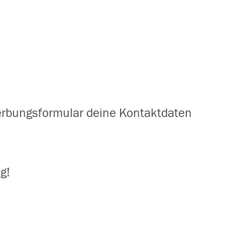
erbungsformular deine Kontaktdaten
g!