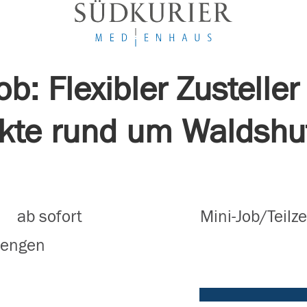
ob: Flexibler Zustelle
kte rund um Waldshut
ab sofort
Mini-Job/Teilze
iengen