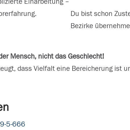
izierte Einarbeitung –
orerfahrung.
Du bist schon Zuste
Bezirke übernehme
 der Mensch, nicht das Geschlecht!
zeugt, dass Vielfalt eine Bereicherung ist
en
9-5-666