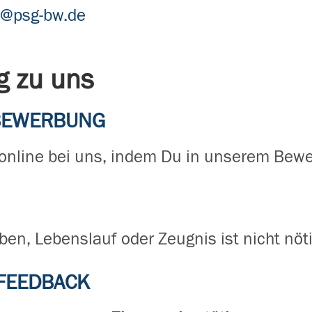
r@psg-bw.de
g zu uns
 BEWERBUNG
 online bei uns, indem Du in unserem Bew
ben, Lebenslauf oder Zeugnis ist nicht nöti
FEEDBACK