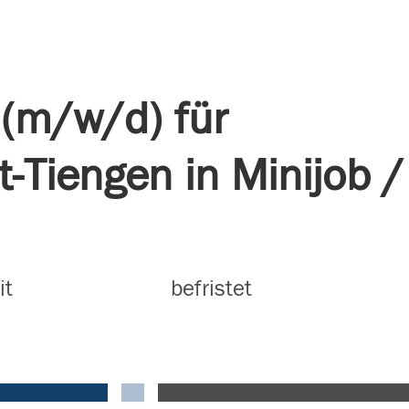
r (m/w/d) für
-Tiengen in Minijob /
it
befristet