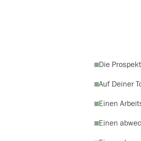
Die Prospekte
Auf Deiner T
Einen Arbeit
Einen abwech