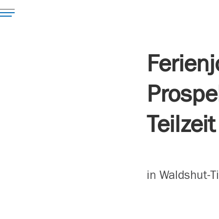
Ferienj
Prospe
Teilzeit
in Waldshut-T