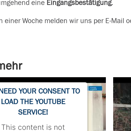
 umgehend eine
Eingangsbestätigung
.
n einer Woche melden wir uns per E-Mail o
 mehr
NEED YOUR CONSENT TO
LOAD THE YOUTUBE
SERVICE!
This content is not