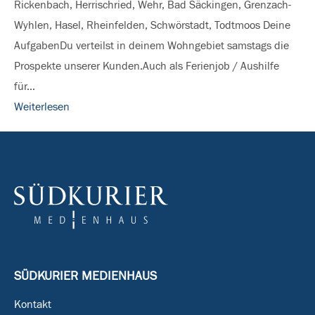
Rickenbach, Herrischried, Wehr, Bad Säckingen, Grenzach-
Region
Wyhlen, Hasel, Rheinfelden, Schwörstadt, Todtmoos Deine
Hochrhein
AufgabenDu verteilst in deinem Wohngebiet samstags die
Prospekte unserer Kunden.Auch als Ferienjob / Aushilfe
für…
Weiterlesen
SÜDKURIER MEDIENHAUS
Kontakt