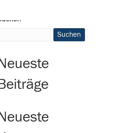
Suchen
Suchen
Neueste
Beiträge
Neueste