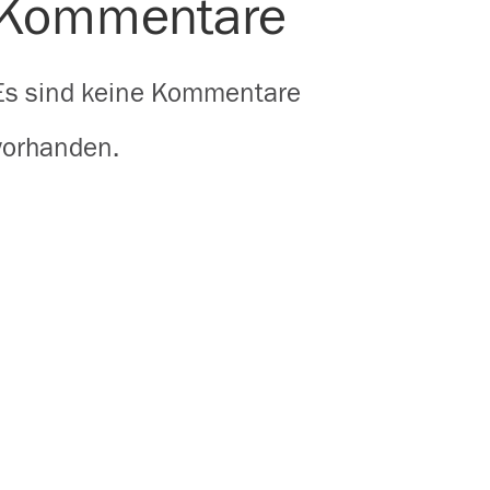
Kommentare
Es sind keine Kommentare
vorhanden.