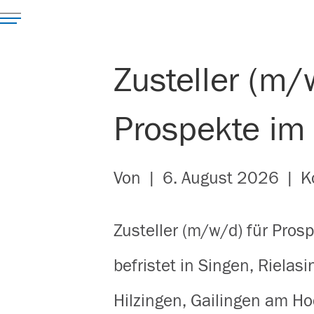
Zusteller (m/
Prospekte im
Von
|
6. August 2026
|
K
Zusteller (m/w/d) für Pros
befristet in Singen, Riela
Hilzingen, Gailingen am Ho