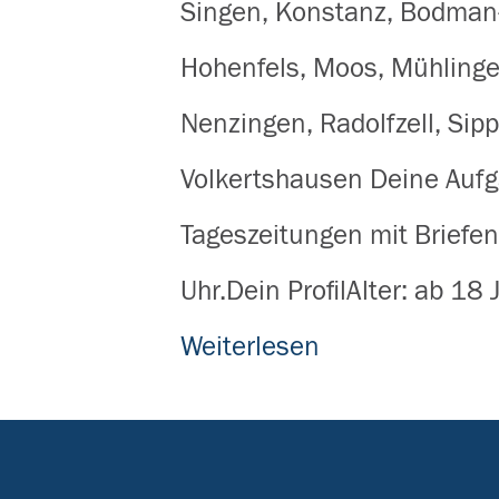
Singen, Konstanz, Bodman
Hohenfels, Moos, Mühlinge
Nenzingen, Radolfzell, Sip
Volkertshausen Deine Auf
Tageszeitungen mit Briefe
Uhr.Dein ProfilAlter: ab 18
Weiterlesen