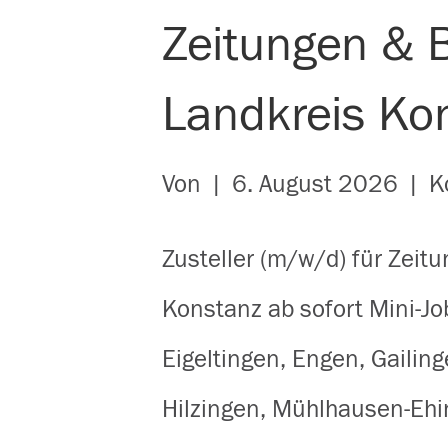
Zeitungen & B
Landkreis Ko
Von
|
6. August 2026
|
K
Zusteller (m/w/d) für Zeit
Konstanz ab sofort Mini-Jo
Eigeltingen, Engen, Gaili
Hilzingen, Mühlhausen-Ehi