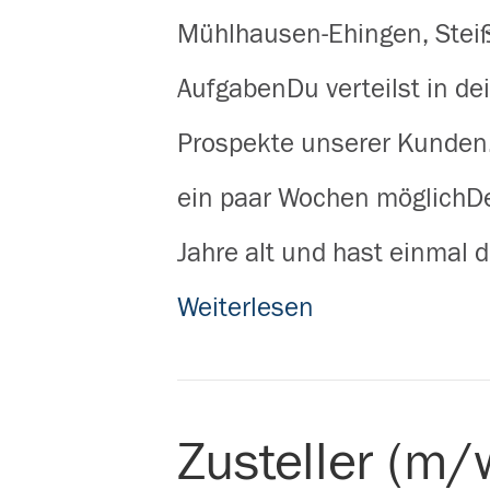
Mühlhausen-Ehingen, Steiß
AufgabenDu verteilst in d
Prospekte unserer Kunden.A
ein paar Wochen möglichDe
Jahre alt und hast einmal
Weiterlesen
Zusteller (m/