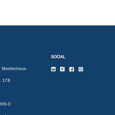
SOCIAL
 Medienhaus
. 178
999-0