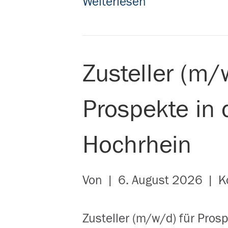
Weiterlesen
Zusteller (m/
Prospekte in 
Hochrhein
Von
|
6. August 2026
|
K
Zusteller (m/w/d) für Pros