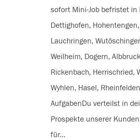
sofort Mini-Job befristet in
Dettighofen, Hohentengen,
Lauchringen, Wutöschingen
Weilheim, Dogern, Albbruck
Rickenbach, Herrischried, 
Wyhlen, Hasel, Rheinfelde
AufgabenDu verteilst in d
Prospekte unserer Kunden.A
für…