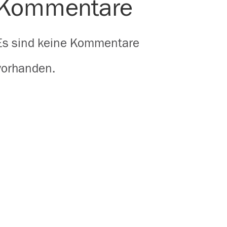
Kommentare
Es sind keine Kommentare
vorhanden.