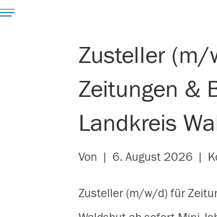
Zusteller (m/
Zeitungen & B
Landkreis Wa
Von
|
6. August 2026
|
K
Zusteller (m/w/d) für Zeit