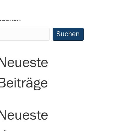
Suchen
Suchen
Neueste
Beiträge
Neueste