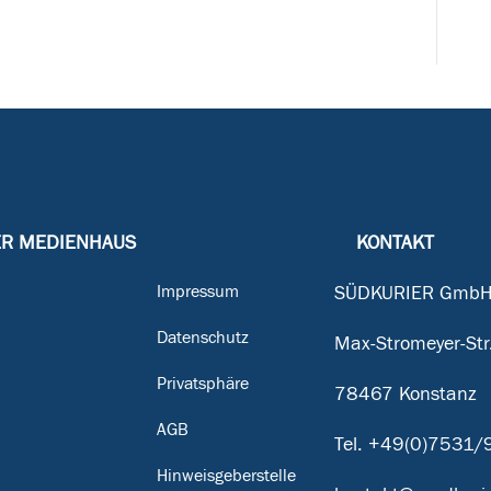
ER MEDIENHAUS
KONTAKT
Impressum
SÜDKURIER GmbH
Datenschutz
Max-Stromeyer-Str
Privatsphäre
78467 Konstanz
g
AGB
Tel.
+49(0)7531/
Hinweisgeberstelle