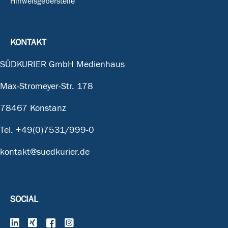
Hinweisgeberstelle
KONTAKT
SÜDKURIER GmbH Medienhaus
Max-Stromeyer-Str. 178
78467 Konstanz
Tel.
+49(0)7531/999-0
kontakt@suedkurier.de
SOCIAL