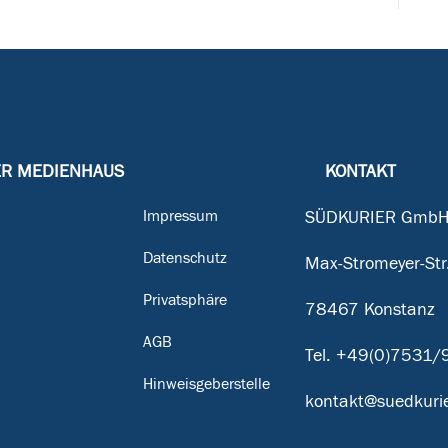
ER MEDIENHAUS
KONTAKT
Impressum
SÜDKURIER GmbH
Datenschutz
Max-Stromeyer-Str
Privatsphäre
78467 Konstanz
g
AGB
Tel.
+49(0)7531/
Hinweisgeberstelle
kontakt@suedkurie