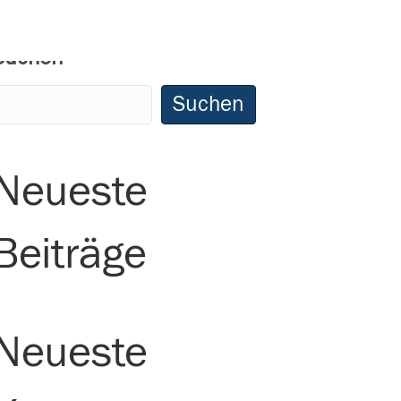
Suchen
Suchen
Neueste
Beiträge
Neueste