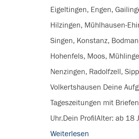
Eigeltingen, Engen, Gaili
Hilzingen, Mühlhausen-Ehi
Singen, Konstanz, Bodman
Hohenfels, Moos, Mühlinge
Nenzingen, Radolfzell, Sip
Volkertshausen Deine Auf
Tageszeitungen mit Briefe
Uhr.Dein ProfilAlter: ab 18
Weiterlesen