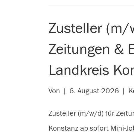
Zusteller (m/
Zeitungen & B
Landkreis Ko
Von
|
6. August 2026
|
K
Zusteller (m/w/d) für Zeit
Konstanz ab sofort Mini-Jo