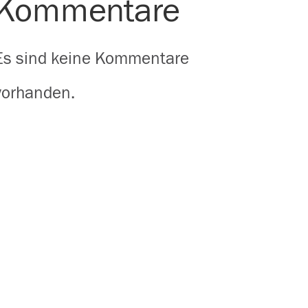
Kommentare
Es sind keine Kommentare
vorhanden.