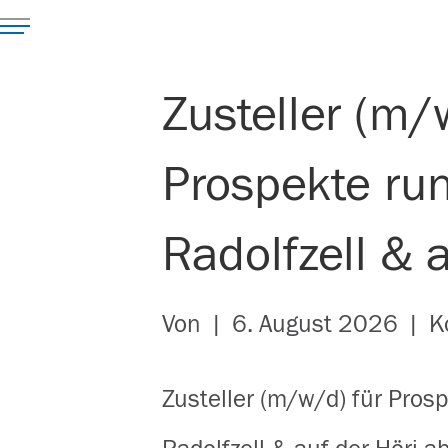
Zusteller (m/
Prospekte ru
Radolfzell & a
Von
|
6. August 2026
|
K
Zusteller (m/w/d) für Pros