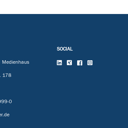
SOCIAL
 Medienhaus
. 178
999-0
r.de