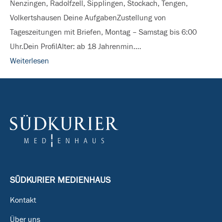
Nenzingen, Radolfzell, Sipplingen, Stockach, Tengen,
Landkreis
Volkertshausen Deine AufgabenZustellung von
Konstanz
Tageszeitungen mit Briefen, Montag – Samstag bis 6:00
Uhr.Dein ProfilAlter: ab 18 Jahrenmin.…
Weiterlesen
SÜDKURIER MEDIENHAUS
Kontakt
Über uns