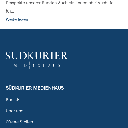
Prospekte unserer Kunden.Auch als Ferienjob / Aushilfe
für…
Weiterlesen
SÜDKURIER MEDIENHAUS
Kontakt
Über uns
Offene Stellen