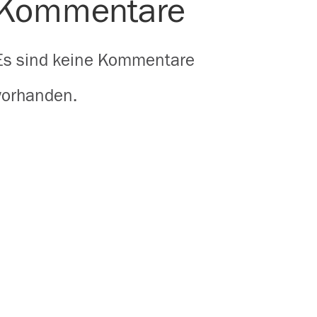
Kommentare
Es sind keine Kommentare
vorhanden.