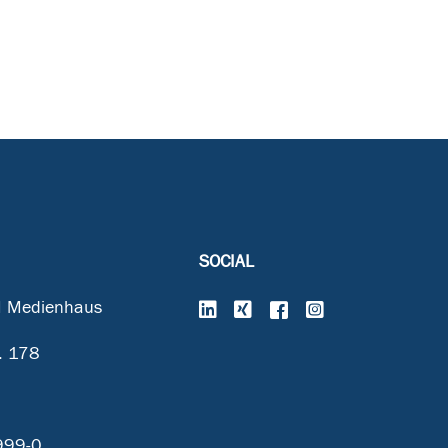
SOCIAL
 Medienhaus
. 178
999-0