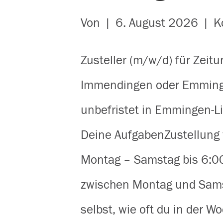
Von
|
6. August 2026
|
K
Zusteller (m/w/d) für Zeit
Immendingen oder Emmingen
unbefristet in Emmingen-L
Deine AufgabenZustellung 
Montag – Samstag bis 6:00
zwischen Montag und Samst
selbst, wie oft du in der 