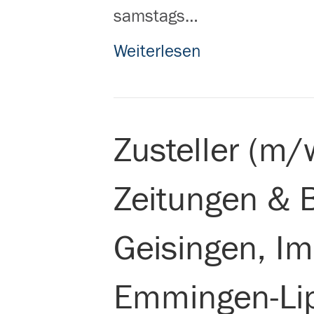
samstags…
Weiterlesen
Zusteller (m/
Zeitungen & 
Geisingen, I
Emmingen-Lip