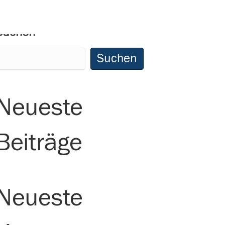
Suchen
Suchen
Neueste
Beiträge
Neueste