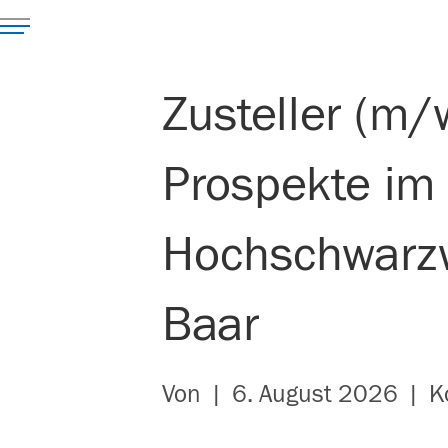
Zusteller (m/
Prospekte im
Hochschwarzw
Baar
Von
|
6. August 2026
|
K