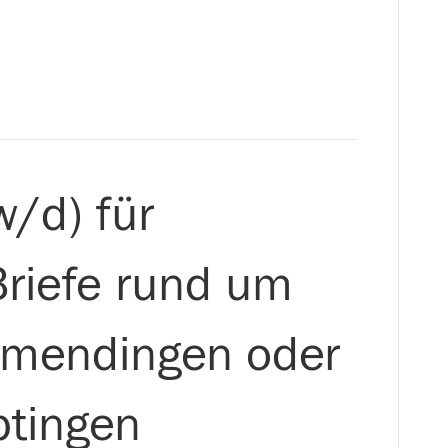
w/d) für
Briefe rund um
mmendingen oder
tingen