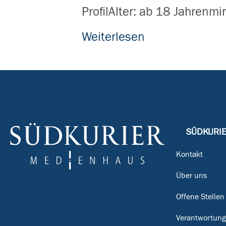
ProfilAlter: ab 18 Jahrenm
Weiterlesen
SÜDKURI
Kontakt
Über uns
Offene Stellen
Verantwortun