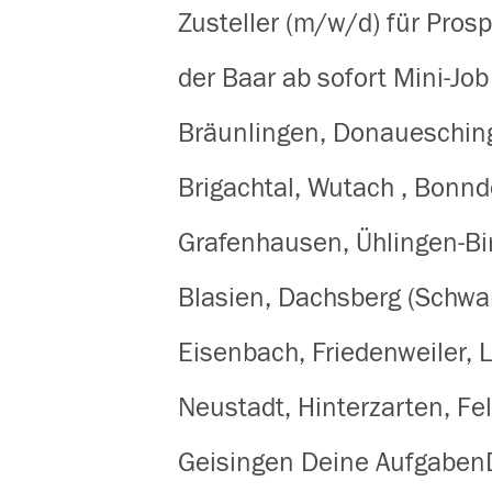
Zusteller (m/w/d) für Pro
der Baar ab sofort Mini-Job
Bräunlingen, Donauesching
Brigachtal, Wutach , Bonnd
Grafenhausen, Ühlingen-Bi
Blasien, Dachsberg (Schwar
Eisenbach, Friedenweiler, L
Neustadt, Hinterzarten, Fe
Geisingen Deine AufgabenD