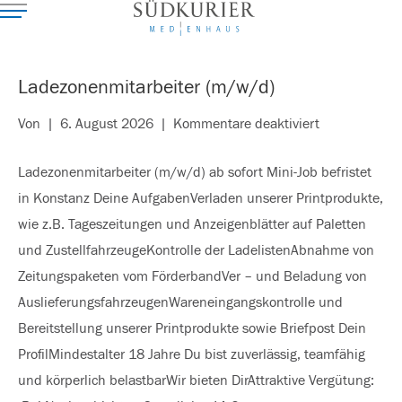
Ladezonenmitarbeiter (m/w/d)
für
Von
|
6. August 2026
|
Kommentare deaktiviert
Ladezonenmit
Ladezonenmitarbeiter (m/w/d) ab sofort Mini-Job befristet
(m/w/d)
in Konstanz Deine AufgabenVerladen unserer Printprodukte,
wie z.B. Tageszeitungen und Anzeigenblätter auf Paletten
und ZustellfahrzeugeKontrolle der LadelistenAbnahme von
Zeitungspaketen vom FörderbandVer – und Beladung von
AuslieferungsfahrzeugenWareneingangskontrolle und
Bereitstellung unserer Printprodukte sowie Briefpost Dein
ProfilMindestalter 18 Jahre Du bist zuverlässig, teamfähig
und körperlich belastbarWir bieten DirAttraktive Vergütung: