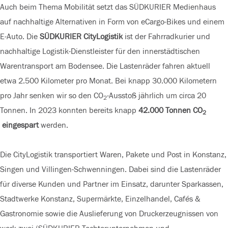
Auch beim Thema Mobilität setzt das SÜDKURIER Medienhaus
auf nachhaltige Alternativen in Form von eCargo-Bikes und einem
E-Auto. Die
SÜDKURIER CityLogistik
ist der Fahrradkurier und
nachhaltige Logistik-Dienstleister für den innerstädtischen
Warentransport am Bodensee. Die Lastenräder fahren aktuell
etwa 2.500 Kilometer pro Monat. Bei knapp 30.000 Kilometern
pro Jahr senken wir so den CO
-Ausstoß jährlich um circa 20
2
Tonnen. In 2023 konnten bereits knapp
42.000 Tonnen CO
2
eingespart
werden.
Die CityLogistik transportiert Waren, Pakete und Post in Konstanz,
Singen und Villingen-Schwenningen. Dabei sind die Lastenräder
für diverse Kunden und Partner im Einsatz, darunter Sparkassen,
Stadtwerke Konstanz, Supermärkte, Einzelhandel, Cafés &
Gastronomie sowie die Auslieferung von Druckerzeugnissen von