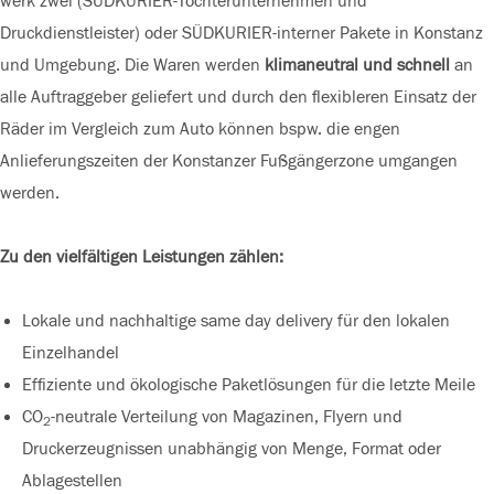
werk zwei (SÜDKURIER-Tochterunternehmen und
Druckdienstleister) oder SÜDKURIER-interner Pakete in Konstanz
und Umgebung. Die Waren werden
klimaneutral und schnell
an
alle Auftraggeber geliefert und durch den flexibleren Einsatz der
Räder im Vergleich zum Auto können bspw. die engen
Anlieferungszeiten der Konstanzer Fußgängerzone umgangen
werden.
Zu den vielfältigen Leistungen zählen:
Lokale und nachhaltige same day delivery für den lokalen
Einzelhandel
Effiziente und ökologische Paketlösungen für die letzte Meile
CO
-neutrale Verteilung von Magazinen, Flyern und
2
Druckerzeugnissen unabhängig von Menge, Format oder
Ablagestellen